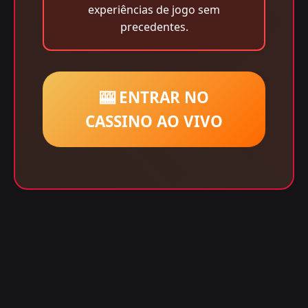
experiências de jogo sem
precedentes.
🎰 ENTRAR NO
CASSINO AO VIVO