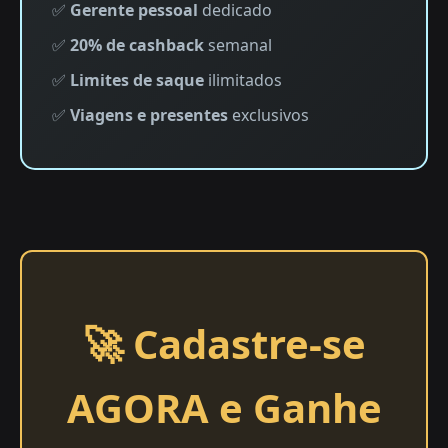
✅
Gerente pessoal
dedicado
✅
20% de cashback
semanal
✅
Limites de saque
ilimitados
✅
Viagens e presentes
exclusivos
🚀 Cadastre-se
AGORA e Ganhe