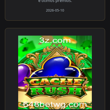
e ótimos prêmios.
2026-05-10