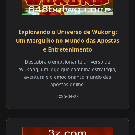
Explorando o Universo de Wukong:
Um Mergulho no Mundo das Apostas
e Entretenimento
Descubra o emocionante universo de
Wukong, um jogo que combina estratégia,
aventura e o emocionante mundo das
apostas online.
2026-04-22