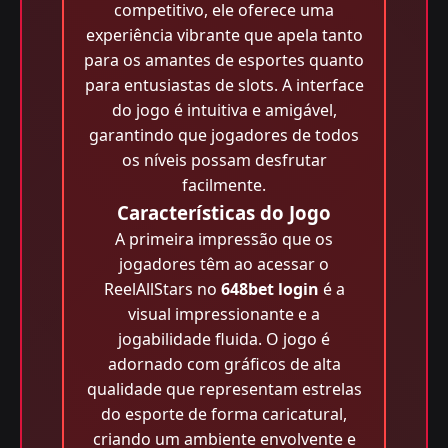
competitivo, ele oferece uma
experiência vibrante que apela tanto
para os amantes de esportes quanto
para entusiastas de slots. A interface
do jogo é intuitiva e amigável,
garantindo que jogadores de todos
os níveis possam desfrutar
facilmente.
Características do Jogo
A primeira impressão que os
jogadores têm ao acessar o
ReelAllStars no
648bet login
é a
visual impressionante e a
jogabilidade fluida. O jogo é
adornado com gráficos de alta
qualidade que representam estrelas
do esporte de forma caricatural,
criando um ambiente envolvente e