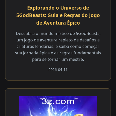
Explorando o Universo de
5GodBeasts: Guia e Regras do Jogo
de Aventura Épico
Descubra o mundo místico de 5GodBeasts,
um jogo de aventura repleto de desafios e
criaturas lendárias, e saiba como começar
sua jornada épica e as regras fundamentais
para se tornar um mestre.
2026-04-11