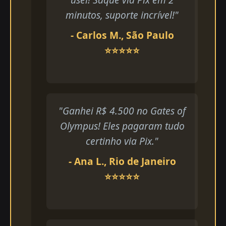
minutos, suporte incrível!"
- Carlos M., São Paulo
⭐⭐⭐⭐⭐
"Ganhei R$ 4.500 no Gates of
Olympus! Eles pagaram tudo
certinho via Pix."
- Ana L., Rio de Janeiro
⭐⭐⭐⭐⭐