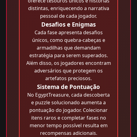
oferece tesouros únicos e histórias
distintas, enriquecendo a narrativa
pessoal de cada jogador.
Desafios e Enigmas
Cada fase apresenta desafios
únicos, como quebra-cabeças e
armadilhas que demandam
estratégia para serem superados.
Além disso, os jogadores encontram
adversários que protegem os
artefatos preciosos.
Sistema de Pontuação
No EgyptTreasure, cada descoberta
e puzzle solucionado aumenta a
pontuação do jogador. Colecionar
itens raros e completar fases no
menor tempo possível resulta em
recompensas adicionais.