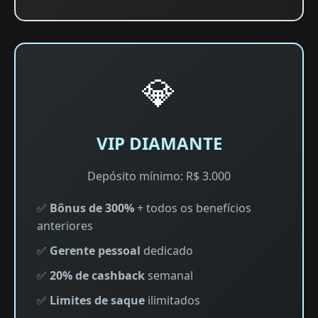
💎
VIP DIAMANTE
Depósito mínimo: R$ 3.000
✅
Bônus de 300%
+ todos os benefícios
anteriores
✅
Gerente pessoal
dedicado
✅
20% de cashback
semanal
✅
Limites de saque
ilimitados