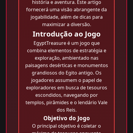
história e aventura. Este artigo
fornecerá uma visão abrangente da
jogabilidade, além de dicas para
maximizar a diversão.
Introdução ao Jogo
EgyptTreasure é um jogo que
combina elementos de estratégia e
exploração, ambientado nas
paisagens desérticas e monumentos
grandiosos do Egito antigo. Os
jogadores assumem o papel de
exploradores em busca de tesouros
escondidos, navegando por
templos, pirâmides e o lendário Vale
dos Reis.
Objetivo do Jogo
O principal objetivo é coletar o